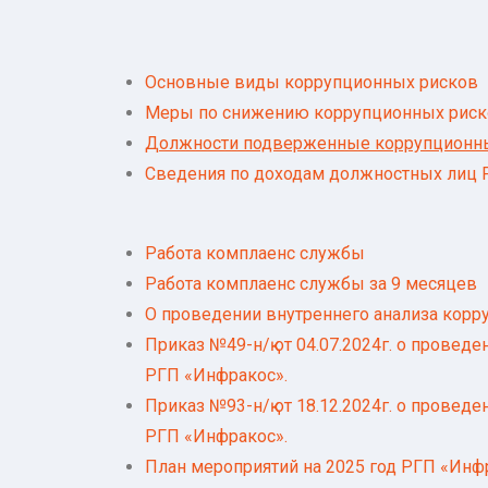
Основные виды коррупционных рисков
Меры по снижению коррупционных риск
Должности подверженные коррупционн
Сведения по доходам должностных лиц 
Работа комплаенс службы
Работа комплаенс службы за 9 месяцев
О проведении внутреннего анализа корр
Приказ №49-н/қ от 04.07.2024г. о прове
РГП «Инфракос».
Приказ №93-н/қ от 18.12.2024г. о прове
РГП «Инфракос».
План мероприятий на 2025 год РГП «Инф