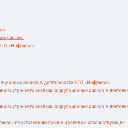
ов
ым рискам
РГП «Инфракос»
упционных рисков в деятельности РГП «Инфракос»
дении внутреннего анализа коррупционных рисков в деятель
дении внутреннего анализа коррупционных рисков в деятель
ракос» по устранению причин и условий, способствующих