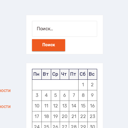
Пн
Вт
Ср
Чт
Пт
Сб
Вс
1
2
ности
3
4
5
6
7
8
9
10
11
12
13
14
15
16
ности
17
18
19
20
21
22
23
24
25
26
27
28
29
30