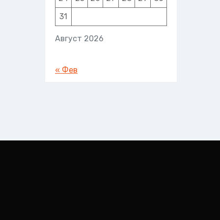
31
ности
Август 2026
« Фев